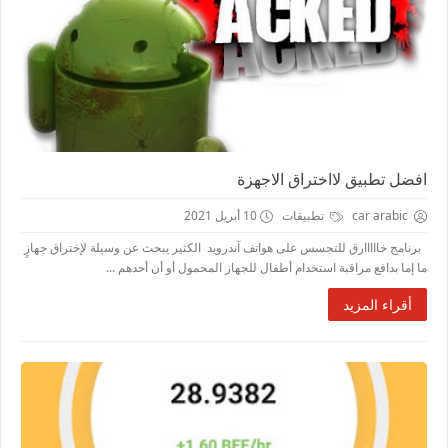
افضل تطبيق لااختراق الاجهزة
car arabic
تطبيقات
10 أبريل 2021
برنامج خااااارق للتجسس على هواتف آندرويد الكثير يبحث عن وسيلة لإختراق جهازٍ
ما إما بدافع مراقبة استخدام أطفال للجهاز المحمول أو أن أحدهم ...
أقراء المزيد