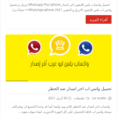
تحميل واتساب بلس للايفون اخر اصدار Whatsapp Plus Iphone تنزيل و تحميل
واتس اب بلس للايفون الازرق و الذهبي 2021 WhatsApp iphone++ مجانا برا...
أقراء المزيد
تحميل واتس اب اخر اصدار ضد الحظر
car arabic
تطبيقات
30 أبريل 2021
واتساب اخر اصدار ضد الحظر للاندرويد وايضا كما قد وعدنا الجميع ان نوفرلكم
نسخة واتس اب قابلة للتحميل على كل اجهزة الاندوريد. ايضا سوف نقوم ...