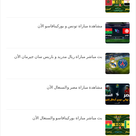
مشاهدة مباراة تونس و بوركينافاسو الأن
بث مباشر مباراة ريال مدريد و باريس سان جيرمان الأن
مشاهدة مباراة مصر والسنغال الأن
بث مباشر مباراة بوركينافاسو والسنغال الأن