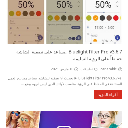
Bluelight Filter Pro v3.6.7...يساعد على تصفية الشاشة
حفاظاً على الرؤية السليمة.
car arabic
تطبيقات
10 مارس 2021
📲Bluelight Filter Pro v3.6.7 💫 تحديث 💡 تصفية للشاشة. تساعد مصابيح العمل
المختلفة في الحفاظ على الرؤية. مناسب لأولئك الذين ليس لديهم وضع ...
أقراء المزيد