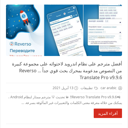
أفضل مترجم على نظام اندرويد لاحتوائه على مجموعة كبيرة
من النصوص مدعومة بمحرك بحث قوي جداً ... Reverso
Translate Pro v9.9.6
car arabic
تطبيقات
13 أبريل 2021
📲Reverso Translate Pro v9.9.6‼️ 💫 تحديث 💡 مترجم ممتاز لنظام Android ،
يمكنك من خلاله معرفة معنى الكلمات والتعبيرات غير المألوفة بسرعة. ...
أقراء المزيد