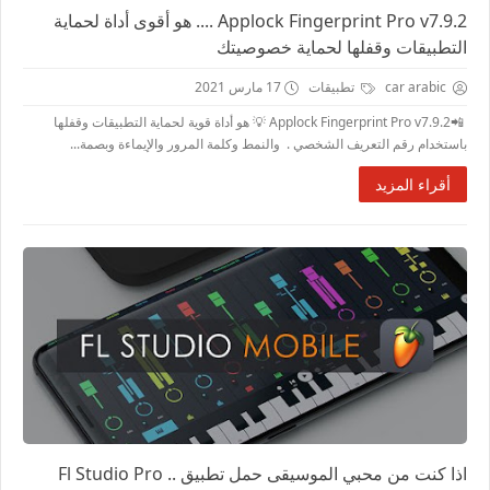
Applock Fingerprint Pro v7.9.2 .... هو أقوى أداة لحماية
التطبيقات وقفلها لحماية خصوصيتك
car arabic
تطبيقات
17 مارس 2021
📲Applock Fingerprint Pro v7.9.2 💡 هو أداة قوية لحماية التطبيقات وقفلها
باستخدام رقم التعريف الشخصي . والنمط وكلمة المرور والإيماءة وبصمة...
أقراء المزيد
اذا كنت من محبي الموسيقى حمل تطبيق .. Fl Studio Pro