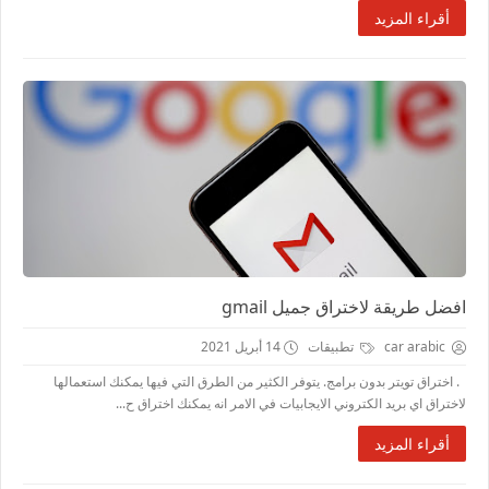
أقراء المزيد
افضل طريقة لاختراق جميل gmail
car arabic
تطبيقات
14 أبريل 2021
. اختراق تويتر بدون برامج. يتوفر الكثير من الطرق التي فيها يمكنك استعمالها
لاختراق اي بريد الكتروني الايجابيات في الامر انه يمكنك اختراق ح...
أقراء المزيد