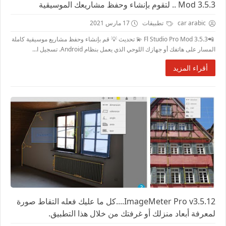
Mod 3.5.3 .. لتقوم بإنشاء وحفظ مشاريعك الموسيقية
car arabic
تطبيقات
17 مارس 2021
📲Fl Studio Pro Mod 3.5.3 💫 تحديث 💡 قم بإنشاء وحفظ مشاريع موسيقية كاملة
المسار على هاتفك أو جهازك اللوحي الذي يعمل بنظام Android. تسجيل ا...
أقراء المزيد
ImageMeter Pro v3.5.12....كل ما عليك فعله التقاط صورة
لمعرفة أبعاد منزلك أو غرفتك من خلال هذا التطبيق.