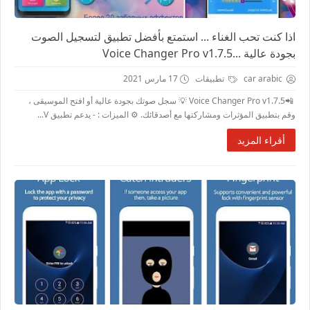
اذا كنت تحب الغناء ... استمتع بأفضل تطبيق لتسجيل الصوت
بجودة عالية ...Voice Changer Pro v1.7.5
car arabic
تطبيقات
17 مارس 2021
📲Voice Changer Pro v1.7.5 💡 سجل صوتك بجودة عالية أو افتح الموسيقى ،
وقم بتطبيق المؤثرات ومشاركتها مع أصدقائك. ⚙️ الميزات : - يدعم تطبيق V...
أقراء المزيد