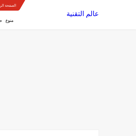
الصفحة الر
عالم التقنية
منوع
ط