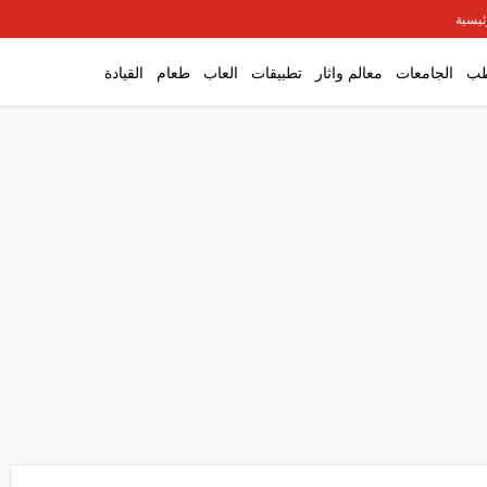
ئيسية
ب
الجامعات
معالم واثار
تطبيقات
العاب
طعام
القيادة