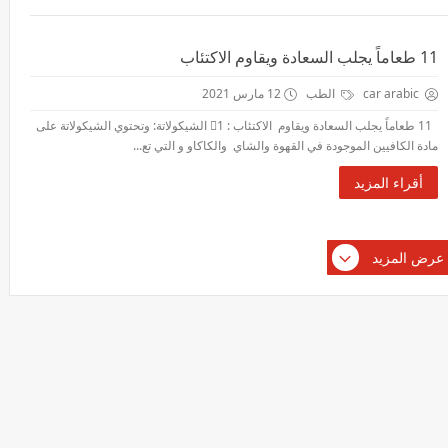
11 طعاماً يجلب السعادة ويقاوم الاكتئاب
car arabic
الطب
12 مارس 2021
11 طعاماً يجلب السعادة ويقاوم الاكتئاب : 1⃣ الشيكولاتة: وتحتوي الشيكولاتة على
مادة الكافيين الموجودة في القهوة والشاي والكاكاو و التي تع...
أقراء المزيد
عرض المزيد