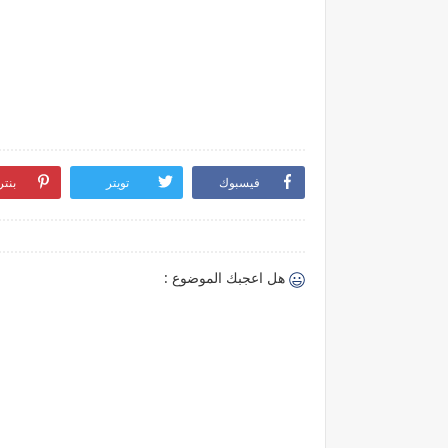
فيسبوك
تويتر
بنت
هل اعجبك الموضوع :