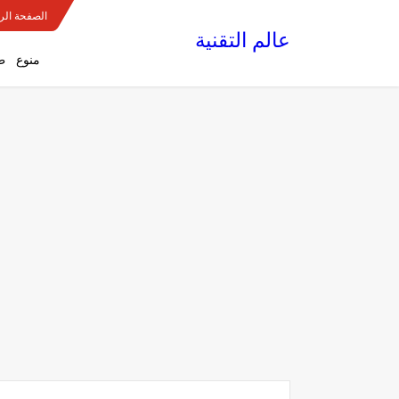
الصفحة الر
عالم التقنية
منوع
ط