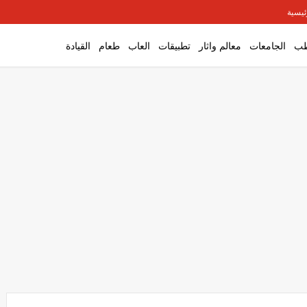
ئيسية
ب
الجامعات
معالم واثار
تطبيقات
العاب
طعام
القيادة