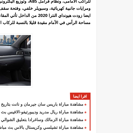
ومرايات جانبية كهربائية، وسبويلر خلفي، وفتحة سقف 
ايضا زودت هيونداي النترا 20
مساحة الرأس في الأمام مقيدة قليلا بالنسبة للركاب ا
اقرا ايضا
مشاهدة مباراة باريس سان جيرمان و نانت بتاريخ 2022/2/19
مشاهدة مباراة ريال مدريد وديبورتيفو-الافيس بث مباشر بت
مشاهدة مباراة الزمالك وساغرادا بتعليق الشوالي بث مباش
مشاهدة مباراة تشيلسي وكريستال بالاس بث مباشر بتاريخ 2022/2/19 بتعلي