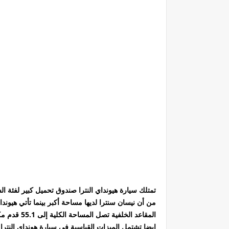
المقاعد الخلفية تصل المساحة الكلية إلى 55.1 قدم مكعب ( 1560 لتر )