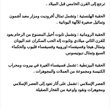
ترجع إلى القرن الخامس قبل الميلاد .
الحقبة الهلنستية : وتشمل تمثال أفروديت ومزار معبد أشمون
وتماثيل صغيرة للآلهة اليونانية .
الحقبة الرومانية : وتشمل تابوت أخيل المصنوع من الرخام يعود
للقرن الثاني ميلادي وتابوت إله الحب السكران عند اليونان
وتمثال هيجا وفسيفساء اوروبية وفسيفساء قليوب والحكماء
السبع وتمثال ديونيسوس.
الحقبة البيزنطية : تشمل فسيفساء الغيرة في بيروت ومحراب
الكنيسة ومجموعة من العملات والمجوهرات .
العصر الإسلامي : تشمل على آثار تعود إلى العصر الإسلامي
ومجوهرات ونقود واوعية من الفخار الصقيلة