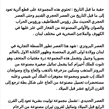
حقبة ما قبل التاريخ : تحتوي هذه المجموعة على قطع أثرية تعود
إلى ما قبل التاريخ من العصر الحجري القديم وحتى العصر
الحجري الحديث مثل رؤوس الخطاطيف ورؤوس الحراب
والصوان والأواني المصنوعة من الفخار التي عثر عليها في
الكهوف والملاجئ الصخرية في مختلف لبنان .
العصر البرونزي : شهد هذا العصر تطور الأنسطة التجارية في
لبنان وولادة اولى القرى المحصنة وظهور الكتابة الاول بالعالم
بسوريا وجبيل وتشمل هذه المجموعة درة مقتنيات المتحف وهو
تابوت للملك أحيرام كما يشمل تماثيل صغيرة مصنوعة من
البرونز المذهب وسكين مزخرفة بالذهب والعاج وتاج وصولجان
الملك إب شيمو ومجموعة مجوهرات الملك أبي شيمي وعلبه
مستحضرات تجميل مصنوعة من العاج على شكل بطة ترجع إلى
القرن الرابع عشر قبل الميلاد .
العصر الحديدي : تشمل مجموعة توابيت بشرية تعود إلى القرن
الرابع قبل الميلاد وتماثيل لقرون ثيران مصنوعة من الرخام