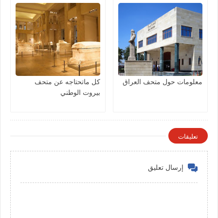
معلومات حول متحف العراق
كل ماتحتاجه عن متحف
بيروت الوطني
تعليقات
إرسال تعليق