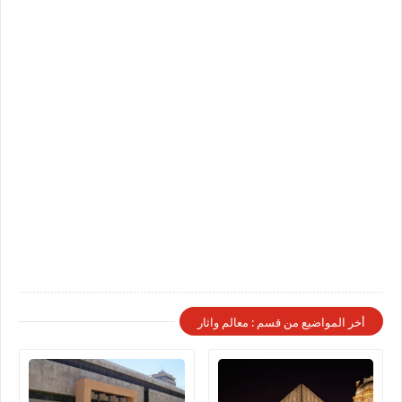
أخر المواضيع من قسم : معالم واثار