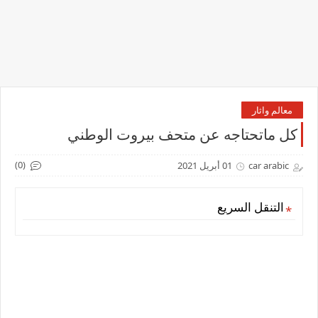
معالم واثار
كل ماتحتاجه عن متحف بيروت الوطني
(0)
car arabic
01 أبريل 2021
التنقل السريع