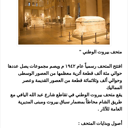
متحف بيروت الوطني "
افتتح المتحف رسمياً عام ١٩٤٢ م ويصم مجموعات يصل عددها
حوالي مئة ألف قطعة أثرية معظمها من العصور الوسطى
وحوالي ألف وثلاثمائة قطعة من العصور القديمة وعصر
المماليك
يقع متحف بيروت الوطني في تقاطع شارع عبد الله اليافي مع
طريق الشام محاطاً بمضمار سباق بيروت ومبنى المديرية
العامة للآثار .
أصول وبدايات المتحف :