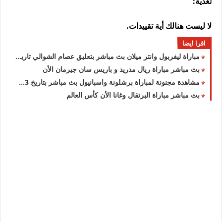
تغذية:
لا ليست هنالك أية تقييدات.
اقرا ايضا
مباراة ليفربول وانتر ميلان بث مباشر بتعليق عصام الشوالي تاريخ2022/2/16
بث مباشر مباراة ريال مدريد و باريس سان جيرمان الأن
مشاهدة مجنونة لمباراة برشلونة واسبانيول بث مباشر بتاريخ 2022/2/13
بث مباشر مباراة البرتقال وغانا الأن كأس العالم