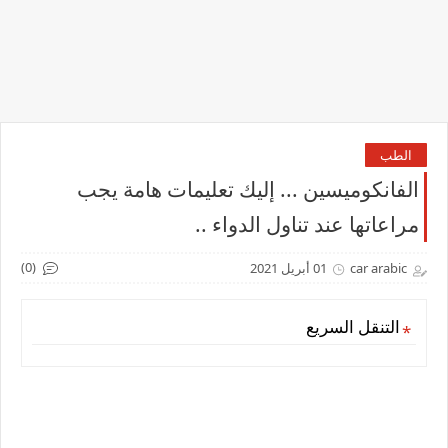
الطب
الفانكوميسين ... إليك تعليمات هامة يجب
مراعاتها عند تناول الدواء ..
(0)
car arabic
01 أبريل 2021
التنقل السريع