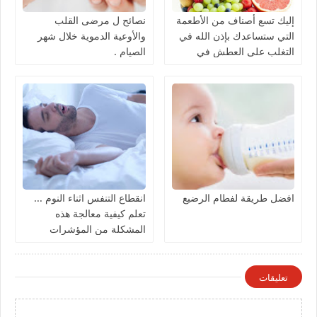
إليك تسع أصناف من الأطعمة
نصائح ل مرضى القلب
التي ستساعدك بإذن الله في
والأوعية الدموية خلال شهر
التغلب على العطش في
الصيام .
الصيف ..
افضل طريقة لفطام الرضيع
انقطاع التنفس اثناء النوم ...
تعلم كيفية معالجة هذه
المشكلة من المؤشرات
والأعراض التي تدل على
الإصابة بهذا المرض !؟
تعليقات