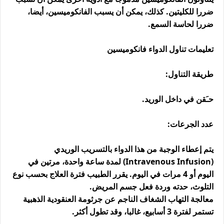
ضررا للكليتين. كذلك، يمكن أن يسبب الفانكوميسين، أيضا،
ضررا لحاسة السمع.
تعليمات تناول الدواء فانكوميسين
طريقة التناول:
حـَقن في داخل الوريد.
عدد الجرعات:
يتم إعطاء الوجبة من هذا الدواء بالتسريب الوريدي
(Intravenous Infusion) لمدة ساعة واحدة، مرتين في
اليوم أو 4 مرات في اليوم. يقرر الطبيب فترة العلاج بحسب نوع
التلوث، حدته وردة فعل جسم المريض.
معالجة التهاب الشغاف الناجم عن جرثومة العنقودية الذهبية
تستمر لفترة 3 أسابيع، غالبا، وقد تطول أكثر.