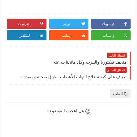
فيسبوك
تويتر
بنترست
واتساب
ريدايت
لينكدين
المقال التالي
متحف فيكتوريا والبيرت وكل ماتحتاجه عنه
المقال السابق
تعرف على كيفية علاج التهاب الأعصاب بطرق صحية ومفيدة ..
الطب
هل اعجبك الموضوع :