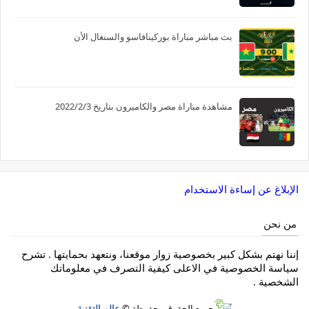
بث مباشر مباراة بوركينافاسو والسنغال الأن
مشاهدة مباراة مصر والكاميرون بتاريخ 2022/2/3
الإبلاغ عن إساءة الاستخدام
من نحن
إننا نهتم بشكل كبير بخصوصية زوار موقعنا، ونتعهد بحمايتها . تشرح
سياسة الخصوصية في الاعلى كيفية التصرف في معلوماتك
الشخصية .
جميع الحقوق محفوظة ©
عالم التقنية