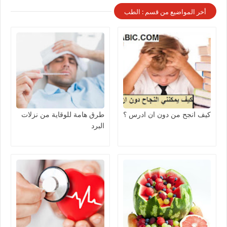
أخر المواضيع من قسم : الطب
كيف انجح من دون ان ادرس ؟
طرق هامة للوقاية من نزلات
البرد