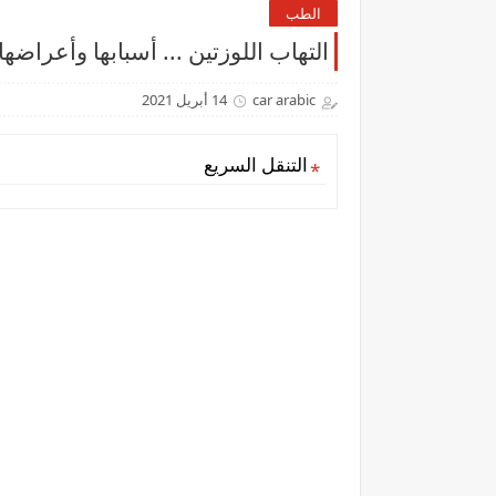
الطب
التهاب اللوزتين ... أسبابها وأعراضه
car arabic
14 أبريل 2021
التنقل السريع