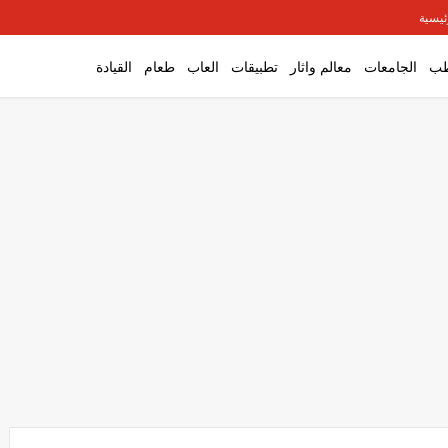
ئيسية
ب
الجامعات
معالم واثار
تطبيقات
العاب
طعام
القيادة