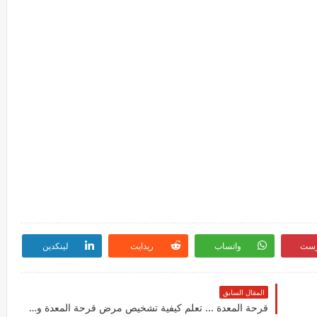
رست
واتساب
ريدايت
لينكدين
المقال السابق
قرحة المعدة ... تعلم كيفية تشخيص مرض قرحة المعدة وأسبابها وأعراضها وعلاجها في هذا المقال ...