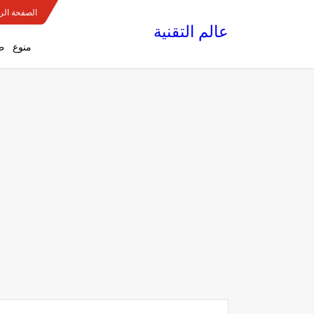
الصفحة الر
عالم التقنية
منوع
ط