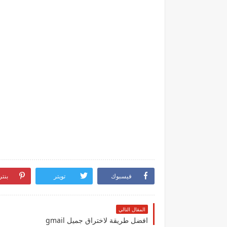
فيسبوك
تويتر
بنت
المقال التالي
افضل طريقة لاختراق جميل gmail