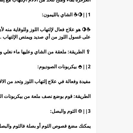
1||🍋☕️ الشاي بالليمون:
على غسول اللوز من أي صديد ويمتص الإلتهاب .
🥄 الطريقة: ملعقة من الشاي وعليها ماء نغلي وعصرة لي
2||🍚 بيكربونات الصوديوم:
مفيدة وفعالة في علاج إلتهاب اللوز وتحد من الا
الطريقة: قوم بوضع نصف ملعة من بيكربونات الصوديوم 
3||🍲 الثوم والبصل:
يمكنك مضغ فصوص الثوم أو بصلة فالثوم والبص