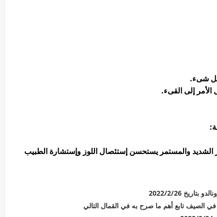
عل شىء.
الأمر إلى القىء.
ة:
ز الشديد والمستمر يستحسن إستئصال اللوز وإستشارة الطبيب
اريخ 2022/2/26
في الصيف تابع أهم ما صرح به في القمال التالي