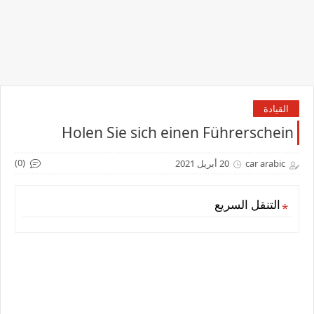
القيادة
Holen Sie sich einen Führerschein
(0)
car arabic
20 أبريل 2021
التنقل السريع