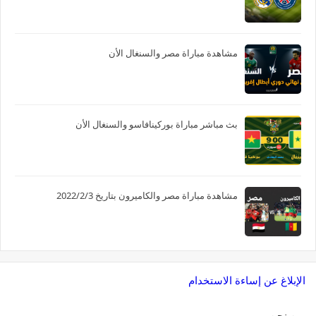
مشاهدة مباراة مصر والسنغال الأن
بث مباشر مباراة بوركينافاسو والسنغال الأن
مشاهدة مباراة مصر والكاميرون بتاريخ 2022/2/3
الإبلاغ عن إساءة الاستخدام
من نحن