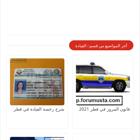
أخر المواضيع من قسم : القيادة
قانون المرور في قطر 2021
شرح رخصة القيادة في قطر