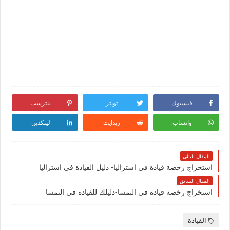
فيسبوك
تويتر
بنترست
واتساب
ريدايت
لينكدين
المقال التالي
استخراج رخصة قيادة في استراليا- دليل القيادة في استراليا
المقال السابق
استخراج رخصة قيادة في النمسا-دليلك للقيادة في النمسا
القيادة