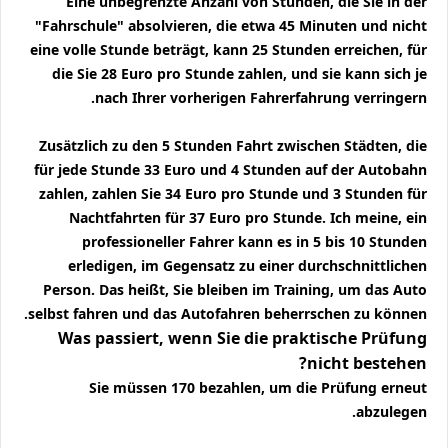
Eine unbegrenzte Anzahl von Stunden, die Sie in der
"Fahrschule" absolvieren, die etwa 45 Minuten und nicht
eine volle Stunde beträgt, kann 25 Stunden erreichen, für
die Sie 28 Euro pro Stunde zahlen, und sie kann sich je
nach Ihrer vorherigen Fahrerfahrung verringern.
Zusätzlich zu den 5 Stunden Fahrt zwischen Städten, die
für jede Stunde 33 Euro und 4 Stunden auf der Autobahn
zahlen, zahlen Sie 34 Euro pro Stunde und 3 Stunden für
Nachtfahrten für 37 Euro pro Stunde. Ich meine, ein
professioneller Fahrer kann es in 5 bis 10 Stunden
erledigen, im Gegensatz zu einer durchschnittlichen
Person. Das heißt, Sie bleiben im Training, um das Auto
selbst fahren und das Autofahren beherrschen zu können.
Was passiert, wenn Sie die praktische Prüfung
nicht bestehen?
Sie müssen 170 bezahlen, um die Prüfung erneut
abzulegen.