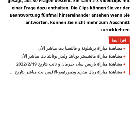
gesagt, aus 30 Fragen besteht. Sie kann 2-3 Videoclips mit
einer Frage dazu enthalten. Die Clips können Sie vor der
Beantwortung fünfmal hintereinander ansehen Wenn Sie
antworten, können Sie nicht mehr zum Abschnitt
zurückkehren.
اقرا ايضا
مشاهدة مباراة برشلونة و فالنسيا بث مباشر الأن
مشاهدة مباراة مانشستر يونايتد وليدز يونايتد بث مباشر الأن
مشاهدة مباراة باريس سان جيرمان و نانت بتاريخ 2022/2/19
مشاهدة مباراة ريال مدريد وديبورتيفو-الافيس بث مباشر بتاريخ 2022/2/19