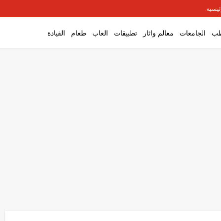
ئيسية
ب
الجامعات
معالم واثار
تطبيقات
العاب
طعام
القيادة