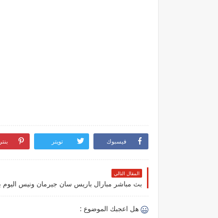
فيسبوك
تويتر
بنت
المقال التالي
هل اعجبك الموضوع :