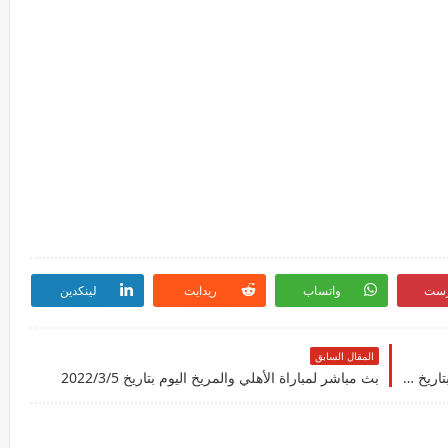
رست
واتساب
ريدايت
لينكدين
المقال السابق
بث مباشر مبارال باريس سان جيرمان ونيس اليوم بتاريخ 2022/3/5
بث مباشر لمباراة الأهلي والمريخ اليوم بتاريخ 2022/3/5