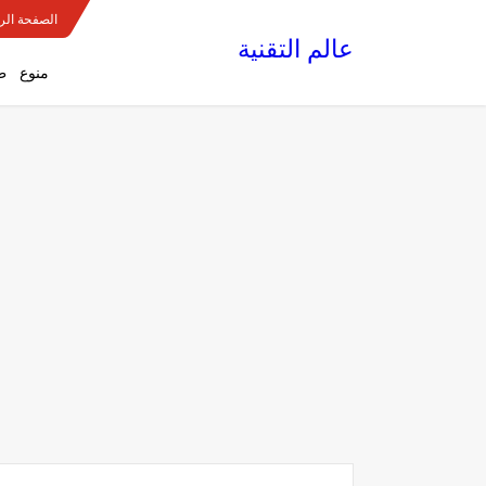
الصفحة الر
عالم التقنية
منوع
ط